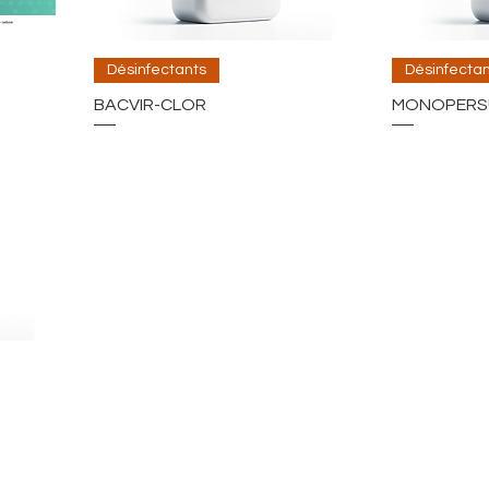
Désinfectants
Désinfectan
BACVIR-CLOR
MONOPERS