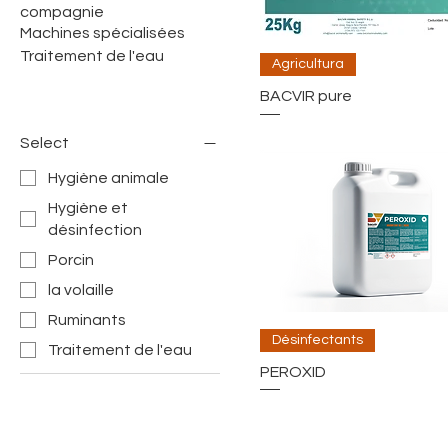
compagnie
Machines spécialisées
Traitement de l'eau
Agricultura
BACVIR pure
Select
Hygiène animale
Hygiène et
désinfection
Porcin
la volaille
Ruminants
Désinfectants
Traitement de l'eau
PEROXID