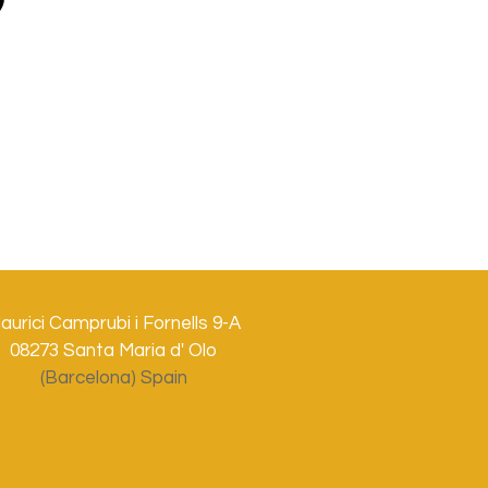
aurici Camprubi i Fornells 9-A
08273 Santa Maria d' Olo
(Barcelona) Spain