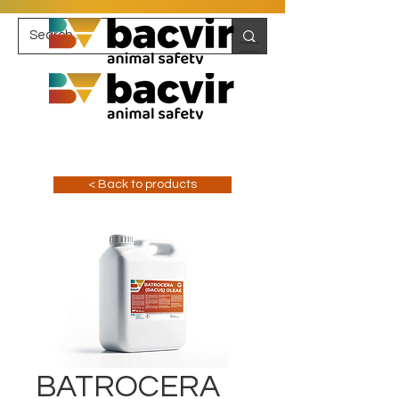
< Back to products
BATROCERA