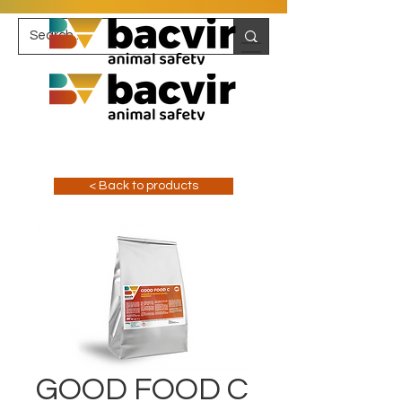
< Back to products
GOOD FOOD C