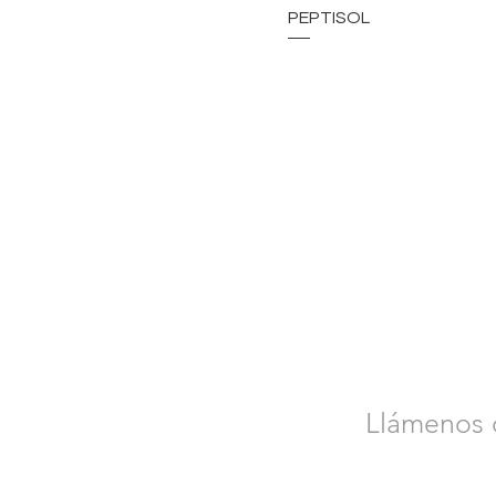
PEPTISOL
Llámenos o