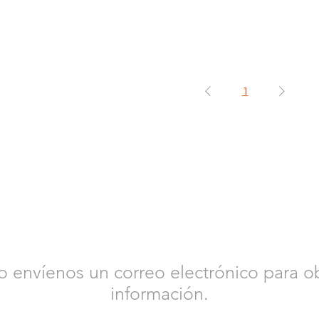
1
CONTÁCTENOS
 envíenos un correo electrónico para o
información.