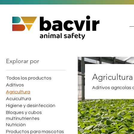
Explorar por
Agricultura
Todos los productos
Aditivos
Aditivos agrícolas 
Agricultura
Acuicultura
Higiene y desinfección
Bloques y cubos
multinutrientes
Nutrición
Productos para mascotas