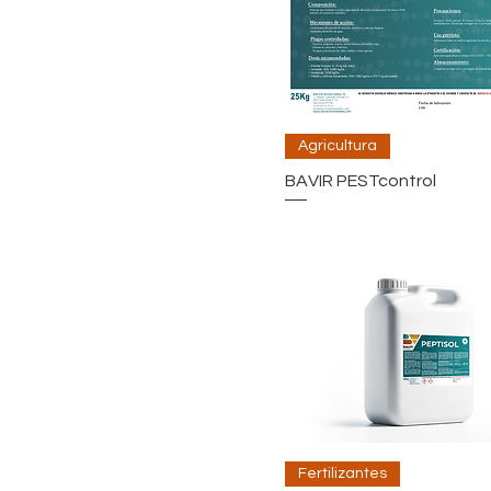
Agricultura
BAVIR PESTcontrol
Fertilizantes