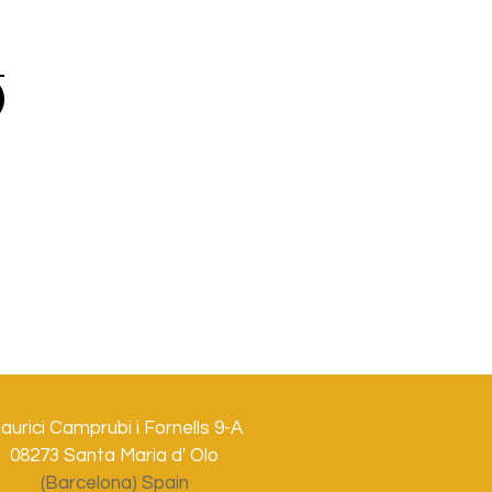
aurici Camprubi i Fornells 9-A
08273 Santa Maria d' Olo
(Barcelona) Spain