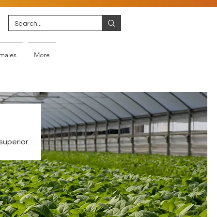
males
More
superior.