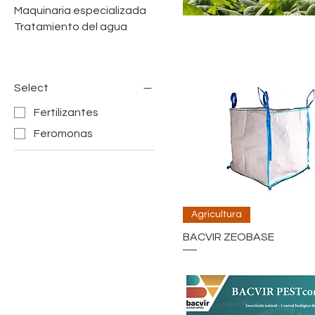
Maquinaria especializada
Tratamiento del agua
Select
Fertilizantes
Feromonas
Agricultura
BACVIR ZEOBASE