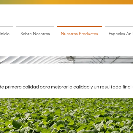
Inicio
Sobre Nosotros
Nuestros Productos
Especies Ani
de primera calidad para mejorar la calidad y un resultado final 