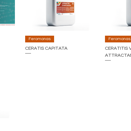
Feromonas
Feromonas
CERATIS CAPITATA
CERATITIS
ATTRACTA