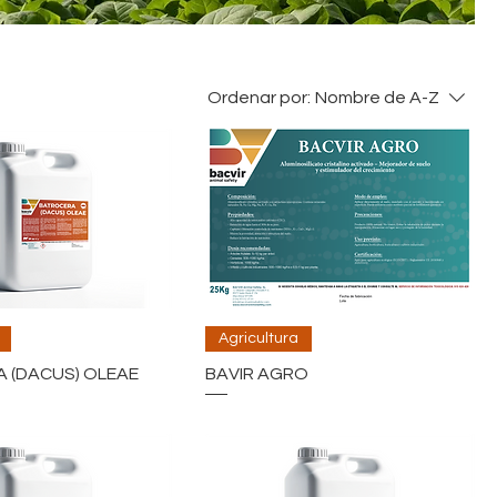
Ordenar por:
Nombre de A-Z
Agricultura
 (DACUS) OLEAE
BAVIR AGRO