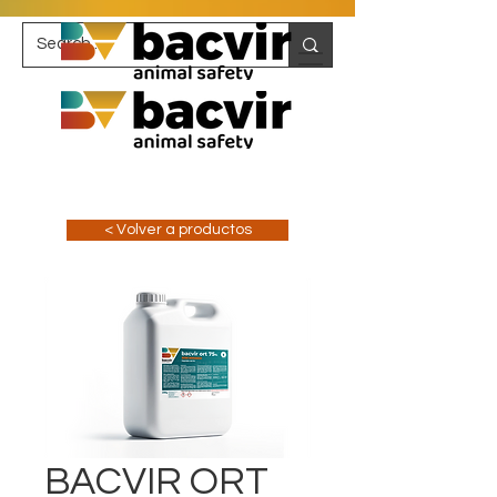
< Volver a productos
BACVIR ORT