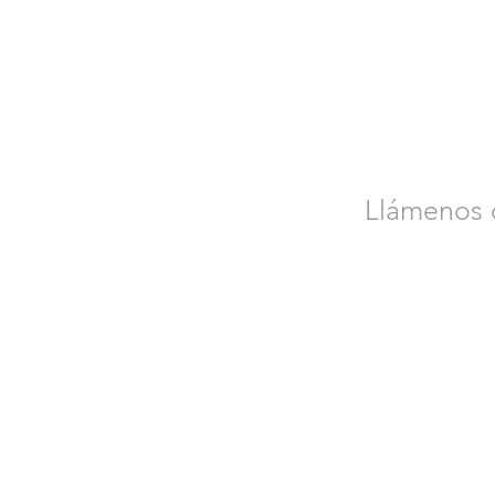
Llámenos o
Contáctenos