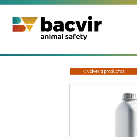
< Volver a productos