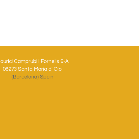
aurici Camprubi i Fornells 9-A
08273 Santa Maria d' Olo
(Barcelona) Spain