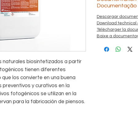
Documentação
Descargar document
Download technical
Télécharger la docu
Baixe a documentaç
aturales biosintetizados a partir
otogénicos tienen diferentes
o que los convierte en una buena
 preventivos y curativos en la
ivos fotogénicos se utilizan en la
ervan para la fabricación de piensos.