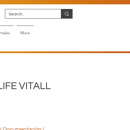
males
More
IFE VITALL
/ Documentación /