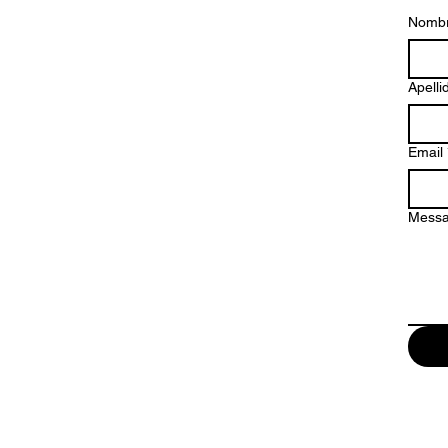
Nomb
Apelli
Email
Mess