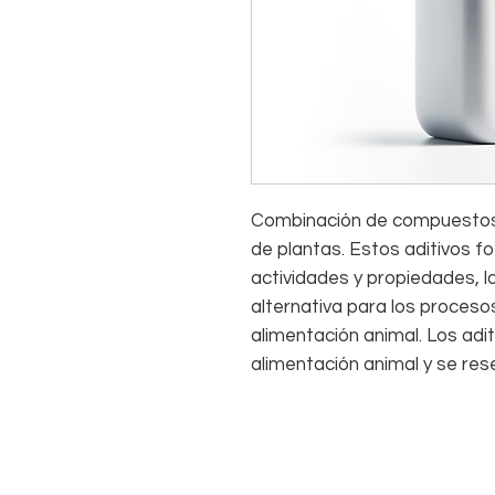
Combinación de compuestos n
de plantas. Estos aditivos f
actividades y propiedades, l
alternativa para los procesos
alimentación animal. Los adit
alimentación animal y se res