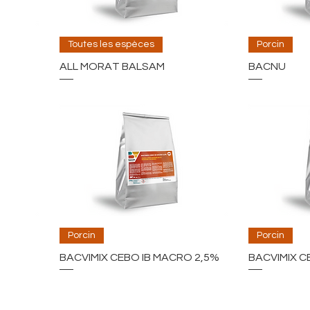
Toutes les espèces
Porcin
ALL MORAT BALSAM
BACNU
Porcin
Porcin
BACVIMIX CEBO IB MACRO 2,5%
BACVIMIX C