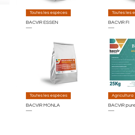
Toutes les espèces
Toutes les 
BACVIR ESSEN
BACVIR FI
Toutes les espèces
Agricultura
BACVIR MONLA
BACVIR pur