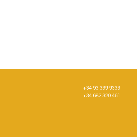
+34 93 339 9333
+34 682 320 461