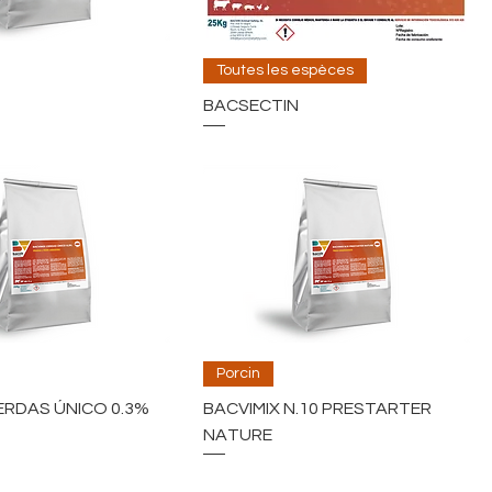
Toutes les espèces
BACSECTIN
Porcin
ERDAS ÚNICO 0.3%
BACVIMIX N.10 PRESTARTER
NATURE