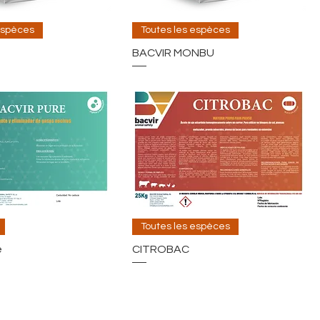
espèces
Toutes les espèces
BACVIR MONBU
Toutes les espèces
e
CITROBAC