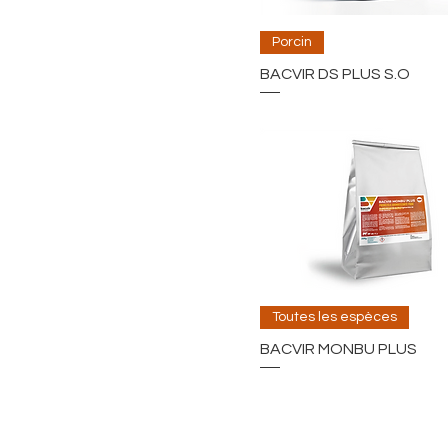
Porcin
BACVIR DS PLUS S.O
Toutes les espèces
BACVIR MONBU PLUS