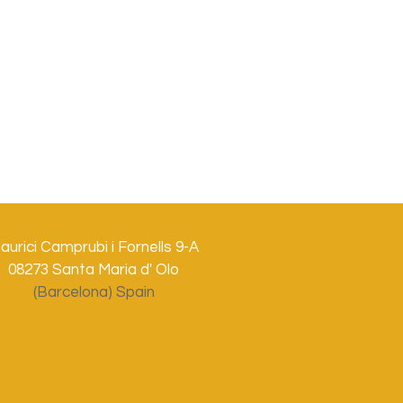
aurici Camprubi i Fornells 9-A
08273 Santa Maria d' Olo
(Barcelona) Spain