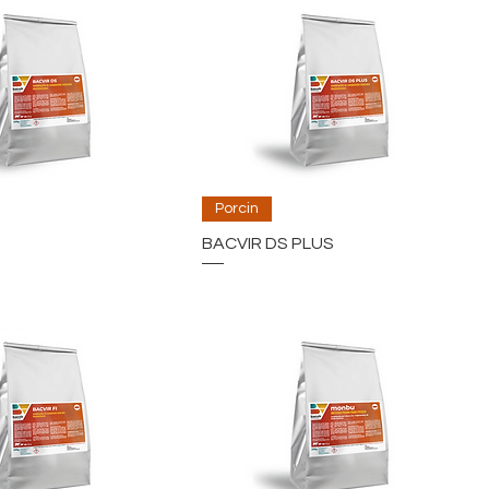
Porcin
BACVIR DS PLUS