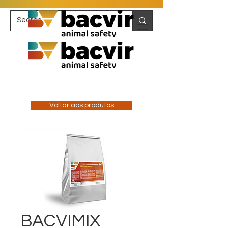
Voltar aos produtos
BACVIMIX