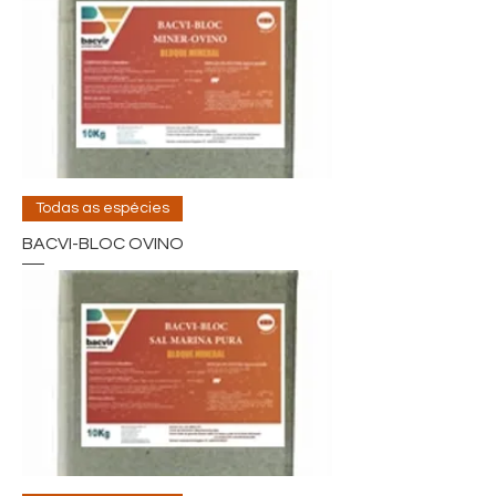
Todas as espécies
BACVI-BLOC OVINO