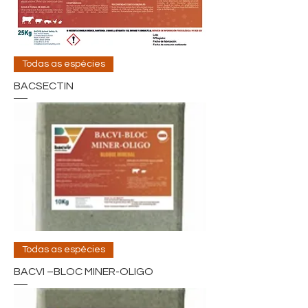
Todas as espécies
BACSECTIN
Todas as espécies
BACVI –BLOC MINER-OLIGO