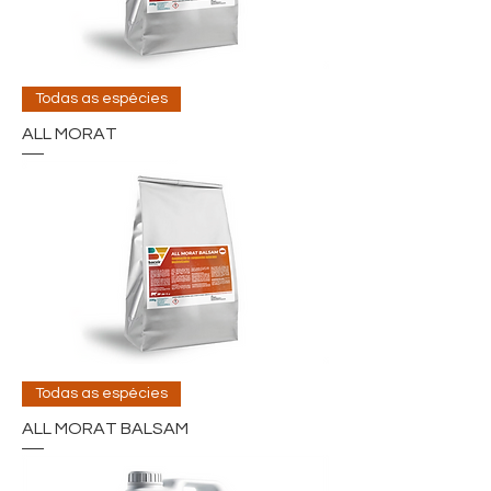
Todas as espécies
ALL MORAT
Todas as espécies
ALL MORAT BALSAM