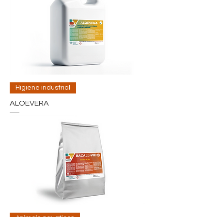
Higiene industrial
ALOEVERA