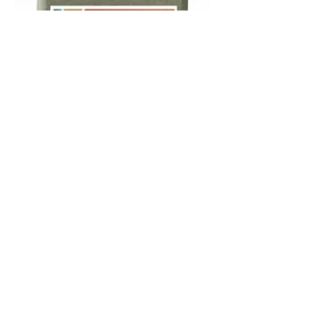
Todas as espécies
BACVI-BLOC VITAMINADO