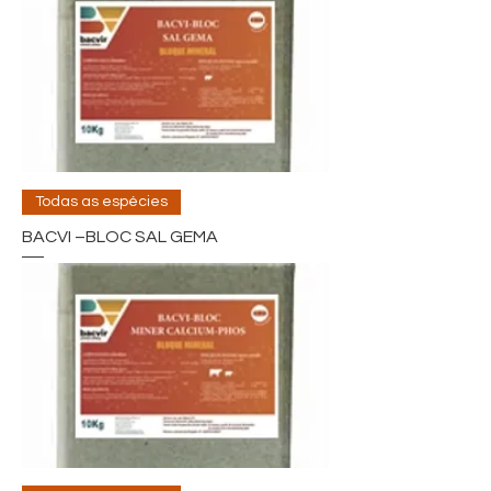
Todas as espécies
BACVI –BLOC SAL GEMA