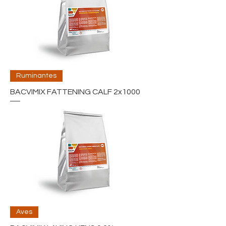
Ruminantes
BACVIMIX FATTENING CALF 2x1000
Aves