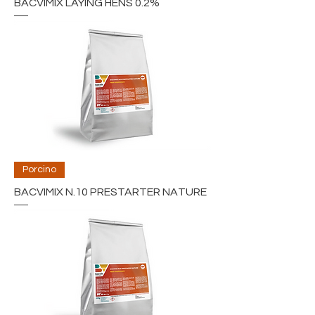
BACVIMIX LAYING HENS 0.2%
Porcino
BACVIMIX N.10 PRESTARTER NATURE