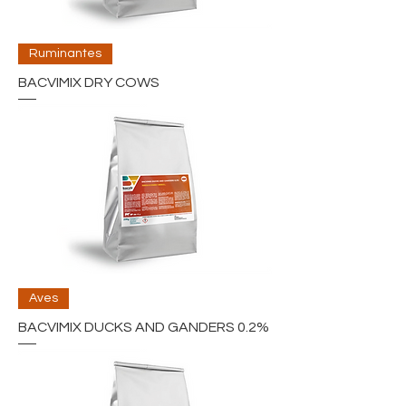
Ruminantes
BACVIMIX DRY COWS
Aves
BACVIMIX DUCKS AND GANDERS 0.2%