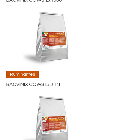
BACVIMIX COWS 2x1000
Ruminantes
BACVIMIX COWS L/D 1:1