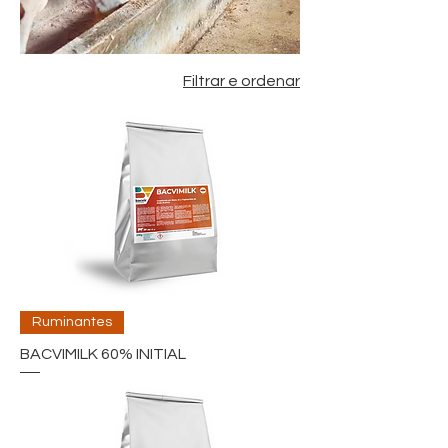
Filtrar e ordenar
Ruminantes
BACVIMILK 60% INITIAL