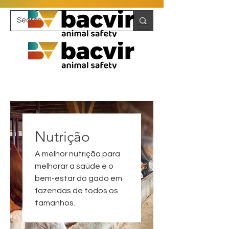
Nutrição
A melhor nutrição para
melhorar a saúde e o
bem-estar do gado em
fazendas de todos os
tamanhos.