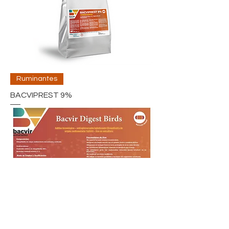
Ruminantes
BACVIPREST 9%
Agricultura