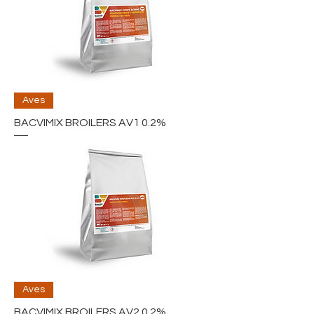
Aves
BACVIMIX BROILERS AV1 0.2%
Aves
BACVIMIX BROILERS AV2 0.2%