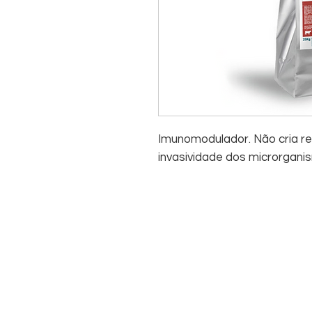
Imunomodulador. Não cria res
invasividade dos microrgani