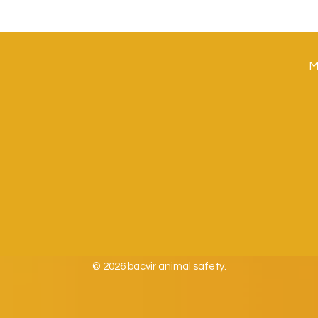
M
© 2026 bacvir animal safety.