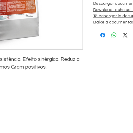
Descargar document
Download technical
Télécharger la docu
Baixe a documentaç
istência. Efeito sinérgico. Reduz a
smos Gram positivos.