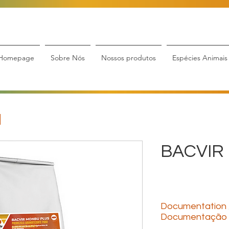
Homepage
Sobre Nós
Nossos produtos
Espécies Animais
BACVIR
Documentation 
Documentação