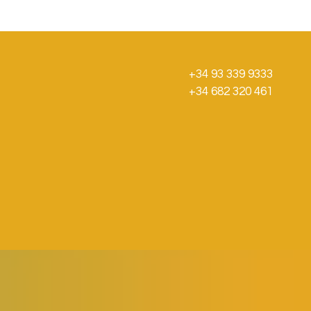
+34 93 339 9333
+34 682 320 461