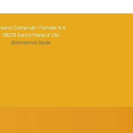
aurici Camprubi i Fornells 9-A
08273 Santa Maria d' Olo
(Barcelona) Spain