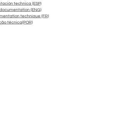
ación technica (ESP)
 documentation (ENG)
mentation technique (FR)
ão técnica(POR)