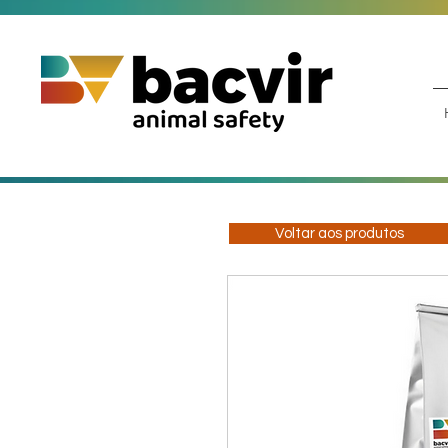
Voltar aos produtos