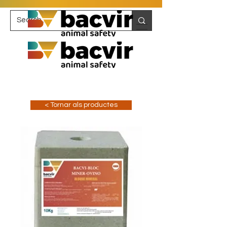
< Tornar als productes