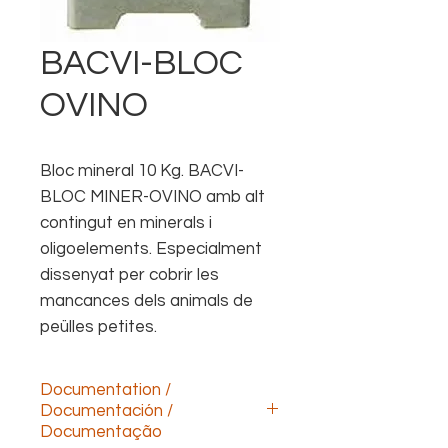
BACVI-BLOC
OVINO
Bloc mineral 10 Kg. BACVI-
BLOC MINER-OVINO amb alt
contingut en minerals i
oligoelements. Especialment
dissenyat per cobrir les
mancances dels animals de
peülles petites.
Documentation /
Documentación /
Documentação