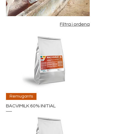
Filtra i ordena
Remugants
BACVIMILK 60% INITIAL