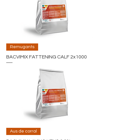
Remugants
BACVIMIX FATTENING CALF 2x1000
Aus de corral