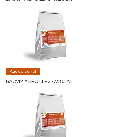
Aus de corral
BACVIMIX BROILERS AV3 0.2%