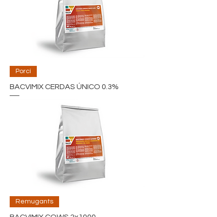
Porcí
BACVIMIX CERDAS ÚNICO 0.3%
Remugants