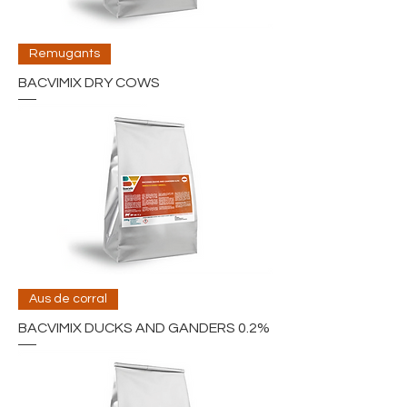
Remugants
BACVIMIX DRY COWS
Aus de corral
BACVIMIX DUCKS AND GANDERS 0.2%