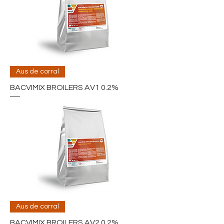
Aus de corral
BACVIMIX BROILERS AV1 0.2%
Aus de corral
BACVIMIX BROILERS AV2 0.2%