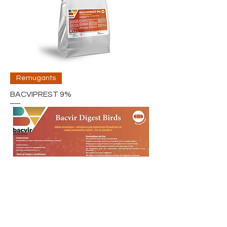
Remugants
BACVIPREST 9%
Agricultura