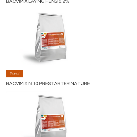
BACVIMIX LAYING HENS 0.2%
Porcí
BACVIMIX N.10 PRESTARTER NATURE