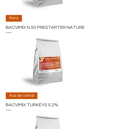
Porcí
BACVIMIX N.50 PRESTARTER NATURE
Aus de corral
BACVIMIX TURKEYS 0.2%