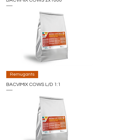
BACVIMIX COWS 2x1000
Remugants
BACVIMIX COWS L/D 1:1