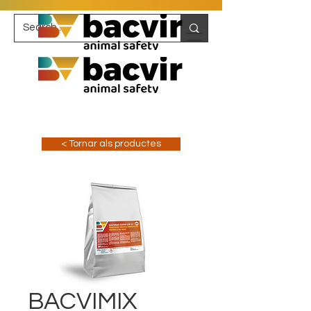
< Tornar als productes
BACVIMIX