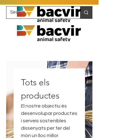
Tots els
productes
El nostre objectiu és
desenvolupar productes
i serveis sostenibles
dissenyats per fer del
món un lloc millor.