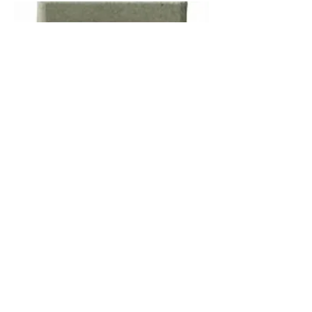
All species
BACVI-BLOC VITAMINADO