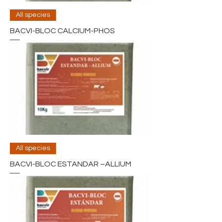
All species
BACVI-BLOC CALCIUM-PHOS
All species
BACVI-BLOC ESTANDAR –ALLIUM