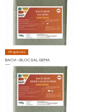
All species
BACVI –BLOC SAL GEMA