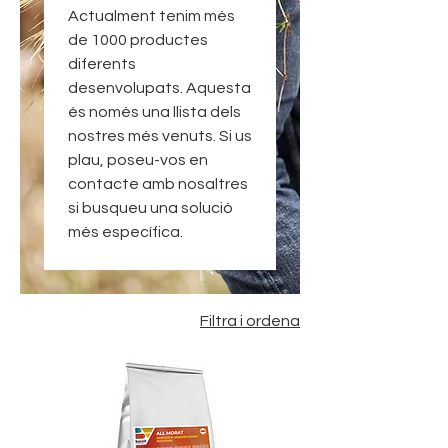
Actualment tenim més
de 1000 productes
diferents
desenvolupats. Aquesta
és només una llista dels
nostres més venuts. Si us
plau, poseu-vos en
contacte amb nosaltres
si busqueu una solució
més específica.
Filtra i ordena