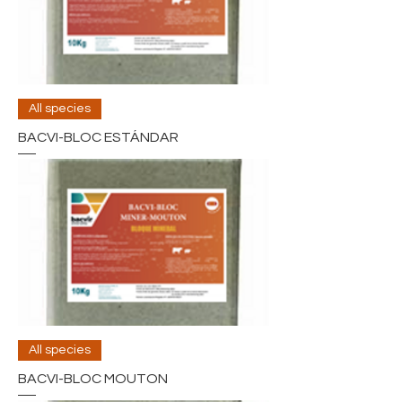
All species
BACVI-BLOC ESTÁNDAR
All species
BACVI-BLOC MOUTON