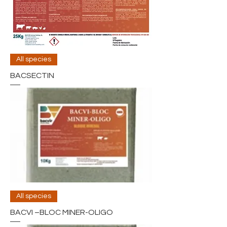
All species
BACSECTIN
All species
BACVI –BLOC MINER-OLIGO