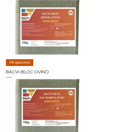
All species
BACVI-BLOC OVINO