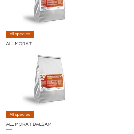
All species
ALL MORAT
All species
ALL MORAT BALSAM