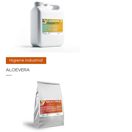
Higiene industrial
ALOEVERA