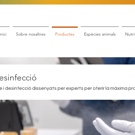
Inici
Sobre nosaltres
Productes
Espècies animals
Nutri
esinfecció
 i desinfecció dissenyats per experts per oferir la màxima pr