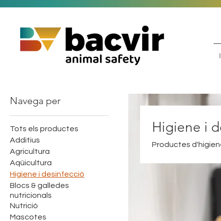
Navega per
Higiene i d
Tots els productes
Additius
Productes d'higiene
Agricultura
Aqüicultura
Higiene i desinfecció
Blocs & galledes
nutricionals
Nutrició
Mascotes