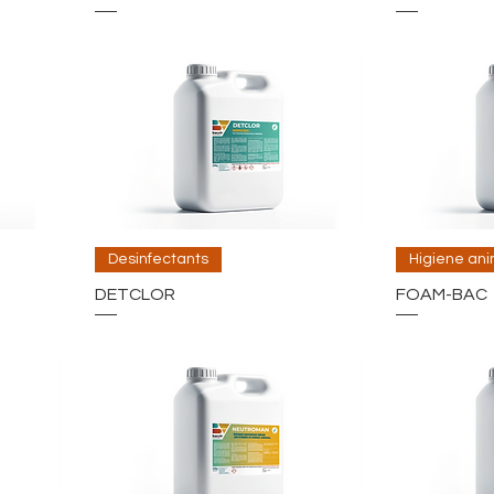
Desinfectants
Higiene ani
DETCLOR
FOAM-BAC