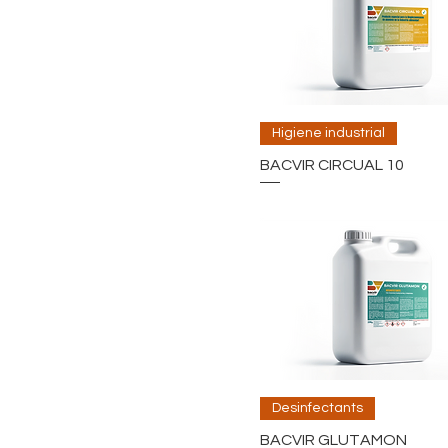
Higiene industrial
BACVIR CIRCUAL 10
Desinfectants
BACVIR GLUTAMON