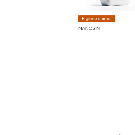
Higiene animal
MANOSIN
CO