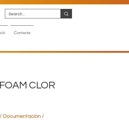
ció
Contacte
 FOAM CLOR
/ Documentación /