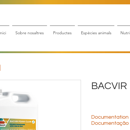
Inici
Sobre nosaltres
Productes
Espècies animals
Nutri
BACVIR
Documentation 
Documentação