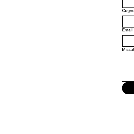
Cogn
Email
Missa