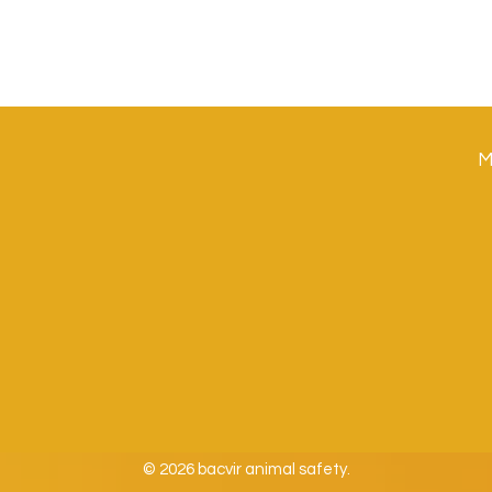
M
© 2026 bacvir animal safety.