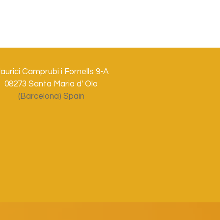
aurici Camprubi i Fornells 9-A
08273 Santa Maria d' Olo
(Barcelona) Spain