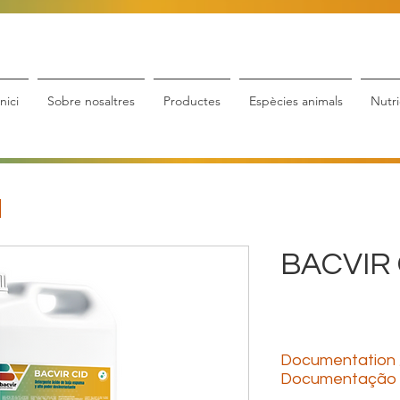
Inici
Sobre nosaltres
Productes
Espècies animals
Nutri
BACVIR 
Documentation 
Documentação