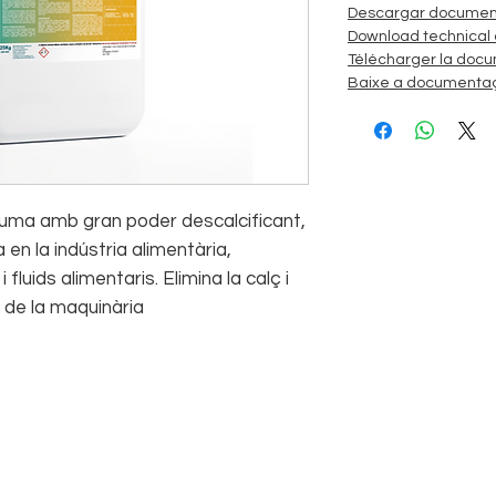
Descargar document
Download technical
Télécharger la docu
Baixe a documentaç
uma amb gran poder descalcificant,
 en la indústria alimentària,
i fluids alimentaris. Elimina la calç i
s de la maquinària