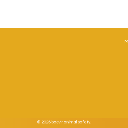
M
© 2026 bacvir animal safety.