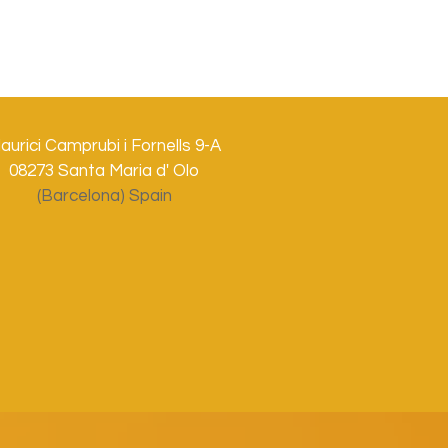
aurici Camprubi i Fornells 9-A
08273 Santa Maria d' Olo
(Barcelona) Spain