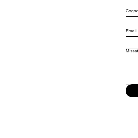
Cogn
Email
Missa