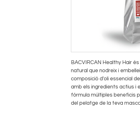
BACVIRCAN Healthy Hair és 
natural que nodreix i embelle
composició d'oli essencial de 
amb els ingredients actius i 
fórmula múltiples beneficis pe
del pelatge de la teva masco