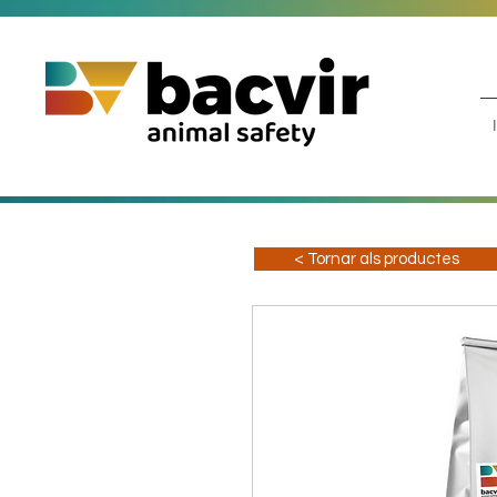
< Tornar als productes