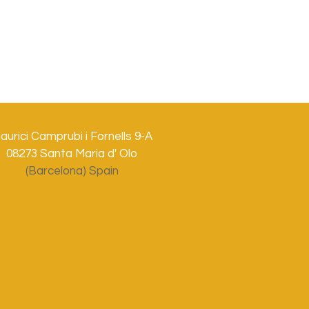
aurici Camprubi i Fornells 9-A
08273 Santa Maria d' Olo
(Barcelona) Spain