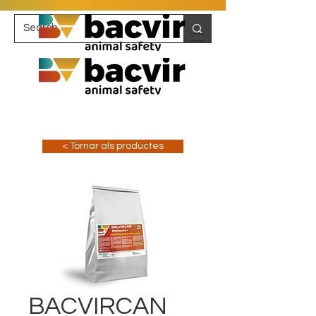
< Tornar als productes
BACVIRCAN