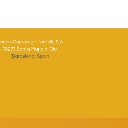
aurici Camprubi i Fornells 9-A
08273 Santa Maria d' Olo
(Barcelona) Spain