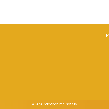
M
© 2026 bacvir animal safety.