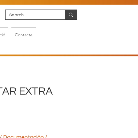
ció
Contacte
TAR EXTRA
/ Documentación /