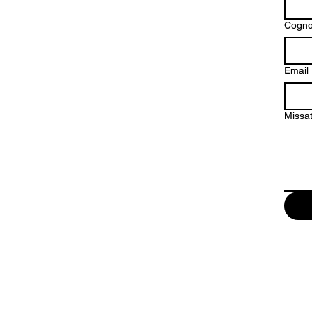
Cogn
Email
Missa