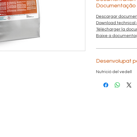
Documentação
Descargar document
Download technical
Télécharger la docu
Baixe a documentaç
Desenvolupat pe
Nutrició del vedell