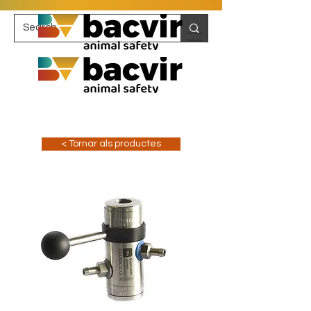
< Tornar als productes