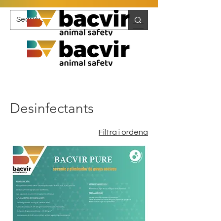
Desinfectants
Filtra i ordena