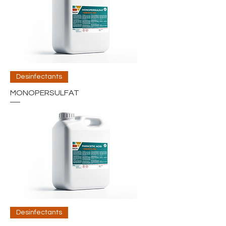
Desinfectants
MONOPERSULFAT
Desinfectants