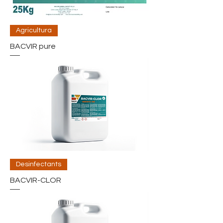
Agricultura
BACVIR pure
Desinfectants
BACVIR-CLOR