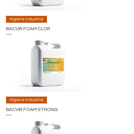
Higiene industrial
BACVIR FOAM CLOR
Higiene industrial
BACVIR FOAM STRONG