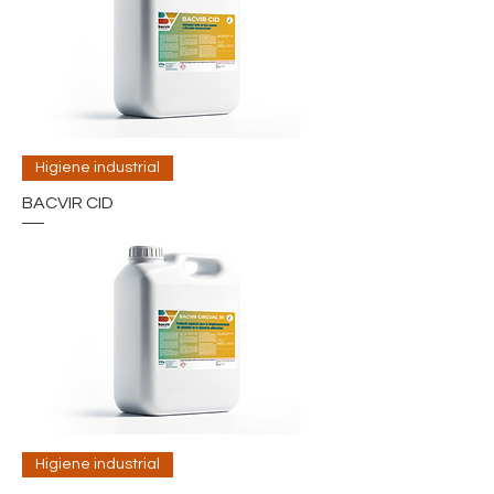
Higiene industrial
BACVIR CID
Higiene industrial