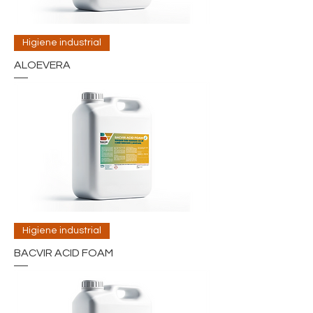
Higiene industrial
ALOEVERA
Higiene industrial
BACVIR ACID FOAM