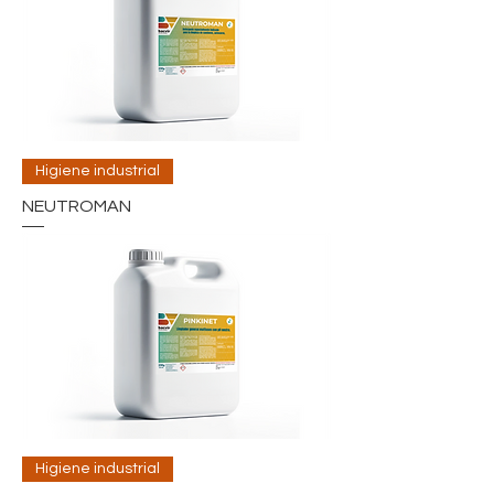
Higiene industrial
NEUTROMAN
Higiene industrial