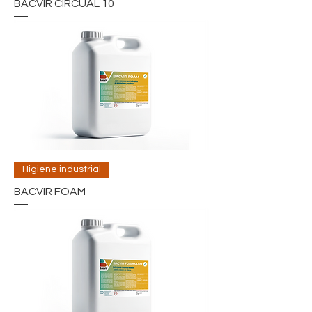
BACVIR CIRCUAL 10
Higiene industrial
BACVIR FOAM